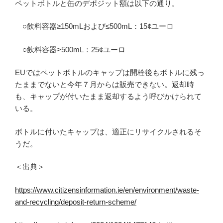
ペットボトルと缶のデポジット額は以下の通り。
○飲料容器≥150mLおよび≤500mL：15¢ユーロ
○飲料容器>500mL：25¢ユーロ
EUではペットボトルのキャップは開栓後もボトルに残っ
たままでないと今年７月からは販売できない。返却時
も、キャップが付いたまま返却するよう呼びかけられて
いる。
ボトルに付いたキャップは、適正にリサイクルされるそ
うだ。
＜出典＞
https://www.citizensinformation.ie/en/environment/waste-
and-recycling/deposit-return-scheme/