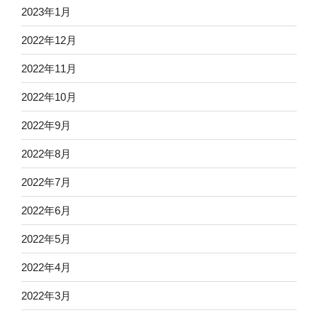
2023年1月
2022年12月
2022年11月
2022年10月
2022年9月
2022年8月
2022年7月
2022年6月
2022年5月
2022年4月
2022年3月