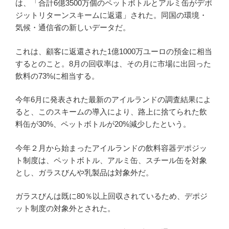
は、「合計6億3500万個のペットボトルとアルミ缶がデポ
ジットリターンスキームに返還」された。同国の環境・
気候・通信省の新しいデータだ。
これは、顧客に返還された1億1000万ユーロの預金に相当
するとのこと。8月の回収率は、その月に市場に出回った
飲料の73%に相当する。
今年6月に発表された最新のアイルランドの調査結果によ
ると、このスキームの導入により、路上に捨てられた飲
料缶が30%、ペットボトルが20%減少したという。
今年２月から始まったアイルランドの飲料容器デポジッ
ト制度は、ペットボトル、アルミ缶、スチール缶を対象
とし、ガラスびんや乳製品は対象外だ。
ガラスびんは既に80％以上回収されているため、デポジ
ット制度の対象外とされた。