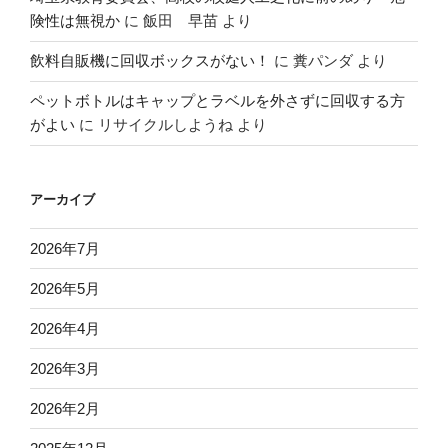
険性は無視か
に
飯田 早苗
より
飲料自販機に回収ボックスがない！
に
糞パンダ
より
ペットボトルはキャップとラベルを外さずに回収する方
がよい
に
リサイクルしようね
より
アーカイブ
2026年7月
2026年5月
2026年4月
2026年3月
2026年2月