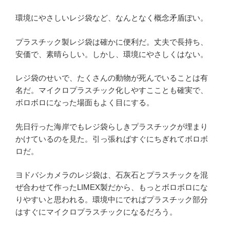
環境にやさしいレジ袋など、なんとなく概念矛盾ぽい。
プラスチック製レジ袋は確かに便利だ。丈夫で長持ち、
安価で、素晴らしい。しかし、環境にやさしくはない。
レジ袋のせいで、たくさんの動物が死んでいることは有
名だ。マイクロプラスチック化しやすこことも確実で、
ボロボロになった場面もよく目にする。
先日行った海岸でもレジ袋らしきプラスチックが埋まり
かけているのを見た。引っ張ればすぐにちぎれてボロボ
ロだ。
ヨドバシカメラのレジ袋は、石灰石とプラスチックを混
ぜ合わせて作ったLIMEX製だから、もっとボロボロにな
りやすいと思われる。環境中にでればプラスチック部分
はすぐにマイクロプラスチックになるだろう。