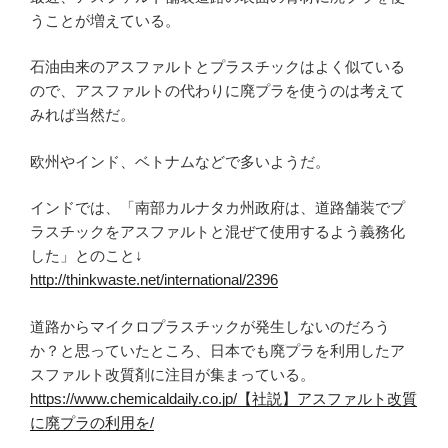
うことが増えている。
石油由来のアスファルトとプラスチックはよく似ている
ので、アスファルトの代わりに廃プラを使うのは考えて
みれば当然だ。
欧州やインド、ベトナムなどで多いようだ。
インドでは、「南部カルナタカ州政府は、道路舗装でプ
ラスチックをアスファルトと混ぜて使用するよう義務化
した」とのこと↓
http://thinkwaste.net/international/2396
道路からマイクロプラスチックが発生しないのだろう
か？と思っていたところ、日本でも廃プラを利用したア
スファルト改質剤に注目が集まっている。
https://www.chemicaldaily.co.jp/【社説】アスファルト改質
に廃プラの利用を/