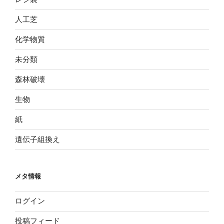
人工芝
化学物質
未分類
森林破壊
生物
紙
遺伝子組換え
メタ情報
ログイン
投稿フィード