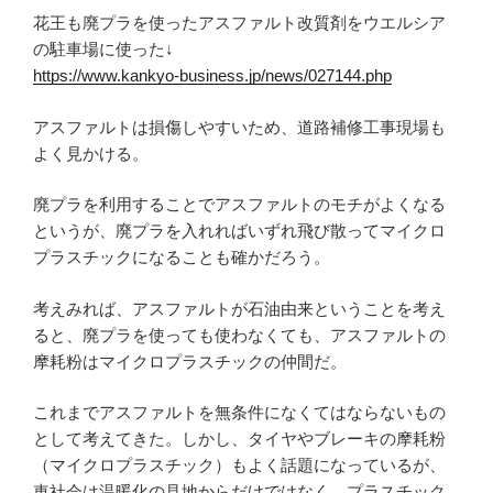
花王も廃プラを使ったアスファルト改質剤をウエルシア
の駐車場に使った↓
https://www.kankyo-business.jp/news/027144.php
アスファルトは損傷しやすいため、道路補修工事現場も
よく見かける。
廃プラを利用することでアスファルトのモチがよくなる
というが、廃プラを入れればいずれ飛び散ってマイクロ
プラスチックになることも確かだろう。
考えみれば、アスファルトが石油由来ということを考え
ると、廃プラを使っても使わなくても、アスファルトの
摩耗粉はマイクロプラスチックの仲間だ。
これまでアスファルトを無条件になくてはならないもの
として考えてきた。しかし、タイヤやブレーキの摩耗粉
（マイクロプラスチック）もよく話題になっているが、
車社会は温暖化の見地からだけではなく、プラスチック