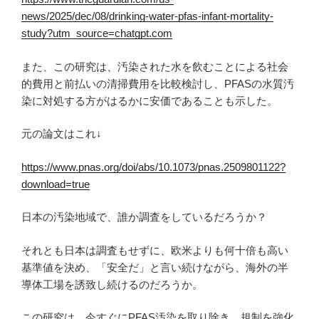
news/2025/dec/08/drinking-water-pfas-infant-mortality-
study?utm_source=chatgpt.com
また、この研究は、汚染された水を飲むことによる社会
的費用と前払いの清掃費用を比較検討し、PFASの水質汚
染に対処する方がはるかに安価であることも示した。
元の論文はこれ↓
https://www.pnas.org/doi/abs/10.1073/pnas.2509801122?
download=true
日本の汚染地域で、誰か調査をしているだろうか？
それとも日本は調査もせずに、欧米よりも何十倍も高い
基準値を決め、「安全だ」と言い続けながら、海外の半
導体工場を誘致し続けるのだろうか。
この研究は、今すぐにPFAS汚染を取り除き、規制を強化