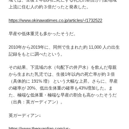
上流に住む人の約３倍だったと発表した。
https://www.okinawatimes.co.jp/articles/-/1732522
早産や低体重児も多かったそうだ。
2010年から2019年に、同州で生まれた約 11,000 人の出生
記録をもとに調べたという。
その結果、下流域の水（勾配下の井戸水）を飲んだ母親
から生まれた乳児では、生後1年以内の死亡率が約 3 倍
（具体的に 191% 増） という大幅な上昇。さらに、早産
の確率が 20%、低出生体重の確率も43%増加した。ま
た、極端な低体重・極端な早産の割合も高かったそうだ
（出典：英ガーディアン）。
英ガーディアン↓
https://www.theguardian.com/us-