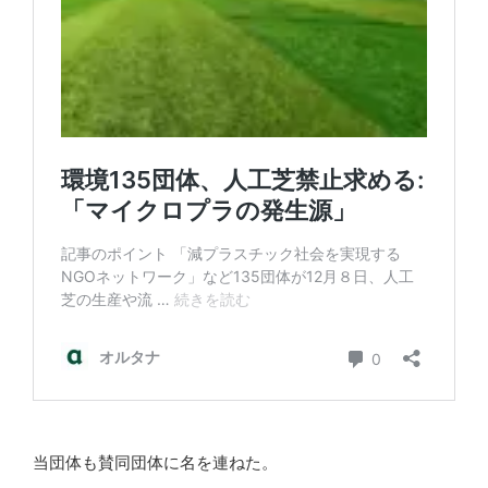
当団体も賛同団体に名を連ねた。