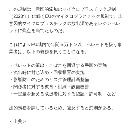
この規制は、意図的添加のマイクロプラスチック規制
（2023年）に続くEUのマイクロプラスチック規制で、非
意図的マイクロプラスチックの放出源であるレジンペレ
ットに焦点を当てたものだ。
これによりEU域内で年間５万トン以上ペレットを扱う事
業者は、以下の義務を負うことになる。
・ペレットの流出・こぼれを回避する手順の実施
・流出時に封じ込め・回収措置の実施
・影響防止のためのリスク管理計画整備
・関係者に対する教育・訓練・設備改善
・一定量を超える取扱者に対する認証・許可制 など
法的義務を課しているため、違反すると罰則がある。
＜出典＞