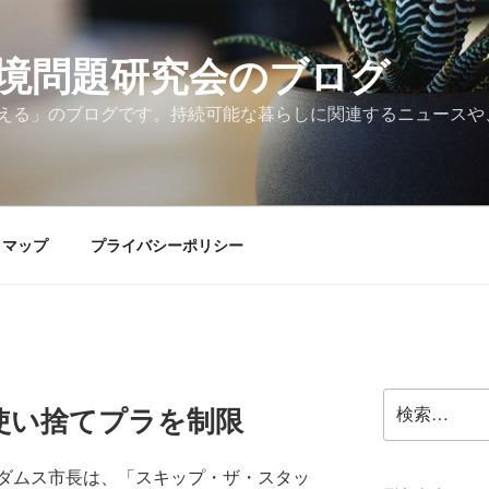
境問題研究会のブログ
える」のブログです。持続可能な暮らしに関連するニュースや
トマップ
プライバシーポリシー
検
使い捨てプラを制限
索:
ダムス市長は、「スキップ・ザ・スタッ