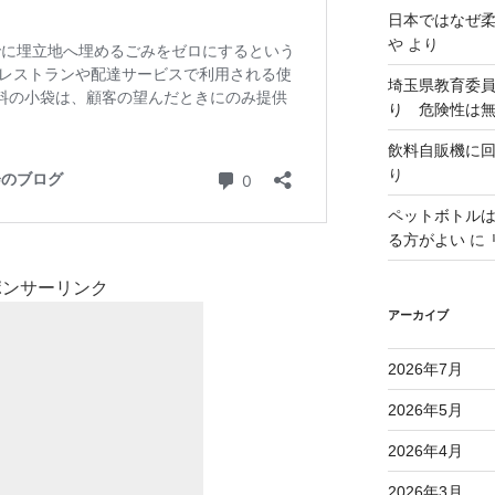
日本ではなぜ
や
より
埼玉県教育委
り 危険性は
飲料自販機に
り
ペットボトル
る方がよい
に
ポンサーリンク
アーカイブ
2026年7月
2026年5月
2026年4月
2026年3月