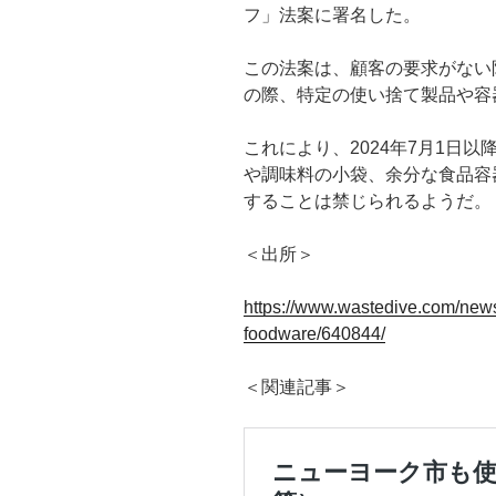
フ」法案に署名した。
この法案は、顧客の要求がない
の際、特定の使い捨て製品や容
これにより、2024年7月1日
や調味料の小袋、余分な食品容
することは禁じられるようだ。
＜出所＞
https://www.wastedive.com/news/n
foodware/640844/
＜関連記事＞