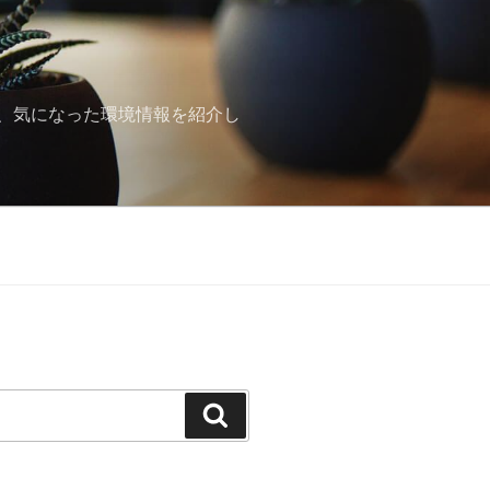
、気になった環境情報を紹介し
検
索