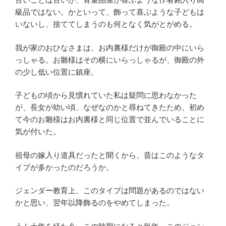
級品ではない。かといって、飾って喜ぶような子どもは
いないし、捨ててしまうのも何となく気がとがめる。
我が家のおひなさまは、お内裏様だけが御殿の中にいら
っしゃる。お雛様はその横にいらっしゃるが、御殿の外
の少し低い位置に鎮座。
子どもの頃から見慣れていた私は疑問に思わなかった
が、長女が幼い頃、なぜなのかと尋ねてきたため、初め
て今のお雛様はお内裏様と同じ位置で並んでいることに
気が付いた。
祖母の嫁入り道具だったと聞くから、昔はこのようなタ
イプが多かったのだろうか。
ジェンダー教育上、このタイプは問題があるのではない
かと思い、翌年以降飾るのをやめてしまった。