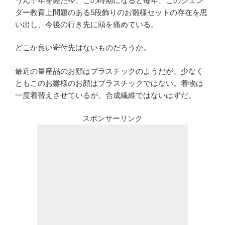
うん十年を経た今、この時期になると毎年、このジェン
ダー教育上問題のある5段飾りのお雛様セットの存在を思
い出し、今後の行き先に頭を痛めている。
どこか良い寄付先はないものだろうか。
最近の量産品のお顔はプラスチックのようだが、少なく
ともこのお雛様のお顔はプラスチックではない。着物は
一度着替えさせているが、合成繊維ではないはずだ。
スポンサーリンク