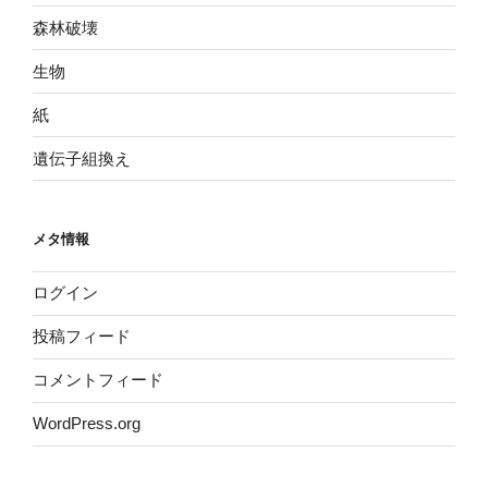
森林破壊
生物
紙
遺伝子組換え
メタ情報
ログイン
投稿フィード
コメントフィード
WordPress.org