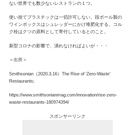
ない世界でも数少ないレストランの１つ。
使い捨てプラスチックは一切許可しない。段ボール製の
ワインボックスはシュレッダーにかけ堆肥化する。コル
ク栓はクツの原料として寄付しているとのこと。
新型コロナの影響で、潰れなければよいが・・・
＜出所＞
Smithsonian（2020.3.16）The Rise of ‘Zero-Waste’
Restaurants;
https://www.smithsonianmag.com/innovation/rise-zero-
waste-restaurants-180974394/
スポンサーリンク