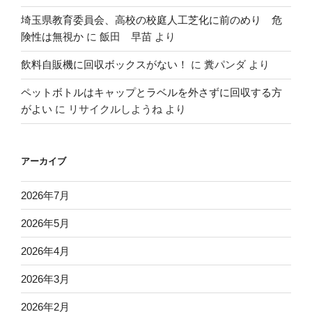
埼玉県教育委員会、高校の校庭人工芝化に前のめり 危
険性は無視か
に
飯田 早苗
より
飲料自販機に回収ボックスがない！
に
糞パンダ
より
ペットボトルはキャップとラベルを外さずに回収する方
がよい
に
リサイクルしようね
より
アーカイブ
2026年7月
2026年5月
2026年4月
2026年3月
2026年2月