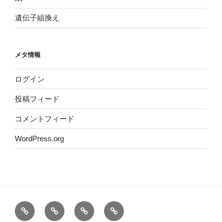
遺伝子組換え
メタ情報
ログイン
投稿フィード
コメントフィード
WordPress.org
ホ
運
サ
プ
ー
営
イ
ラ