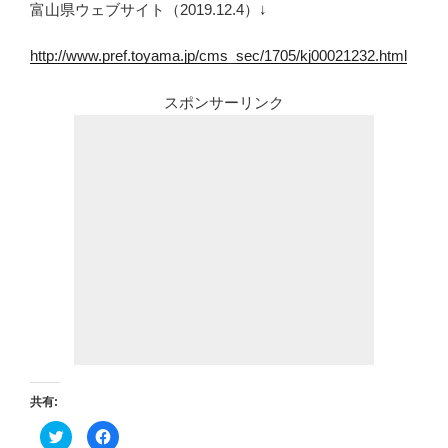
富山県ウェブサイト（2019.12.4）↓
http://www.pref.toyama.jp/cms_sec/1705/kj00021232.html
スポンサーリンク
共有:
ク
F
リ
a