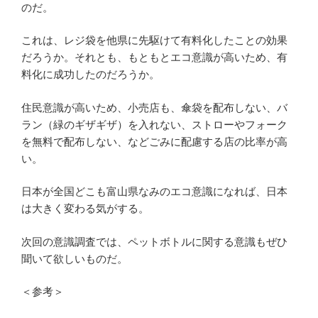
のだ。
これは、レジ袋を他県に先駆けて有料化したことの効果
だろうか。それとも、もともとエコ意識が高いため、有
料化に成功したのだろうか。
住民意識が高いため、小売店も、傘袋を配布しない、バ
ラン（緑のギザギザ）を入れない、ストローやフォーク
を無料で配布しない、などごみに配慮する店の比率が高
い。
日本が全国どこも富山県なみのエコ意識になれば、日本
は大きく変わる気がする。
次回の意識調査では、ペットボトルに関する意識もぜひ
聞いて欲しいものだ。
＜参考＞