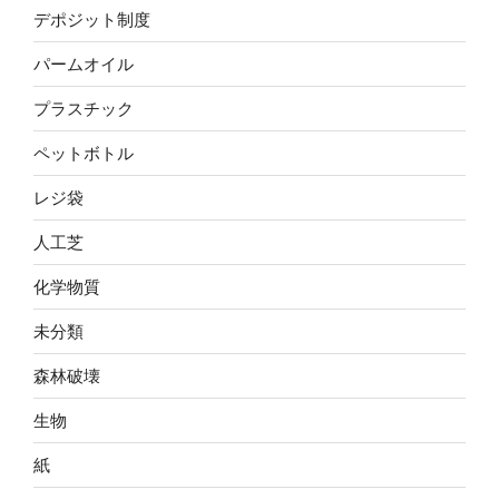
デポジット制度
パームオイル
プラスチック
ペットボトル
レジ袋
人工芝
化学物質
未分類
森林破壊
生物
紙