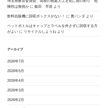
埼玉県教育委員会、高校の校庭人工芝化に前のめり 危
険性は無視か
に
飯田 早苗
より
飲料自販機に回収ボックスがない！
に
糞パンダ
より
ペットボトルはキャップとラベルを外さずに回収する方
がよい
に
リサイクルしようね
より
アーカイブ
2026年7月
2026年5月
2026年4月
2026年3月
2026年2月