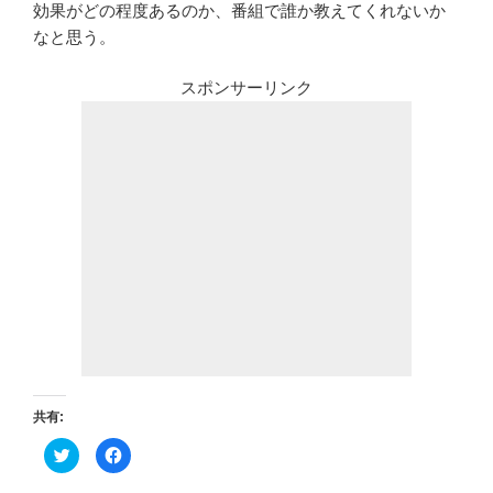
効果がどの程度あるのか、番組で誰か教えてくれないか
なと思う。
スポンサーリンク
共有:
ク
F
リ
a
ッ
c
ク
e