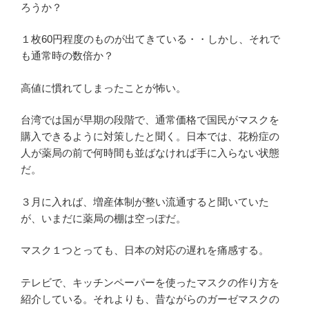
ろうか？
１枚60円程度のものが出てきている・・しかし、それで
も通常時の数倍か？
高値に慣れてしまったことが怖い。
台湾では国が早期の段階で、通常価格で国民がマスクを
購入できるように対策したと聞く。日本では、花粉症の
人が薬局の前で何時間も並ばなければ手に入らない状態
だ。
３月に入れば、増産体制が整い流通すると聞いていた
が、いまだに薬局の棚は空っぽだ。
マスク１つとっても、日本の対応の遅れを痛感する。
テレビで、キッチンペーパーを使ったマスクの作り方を
紹介している。それよりも、昔ながらのガーゼマスクの