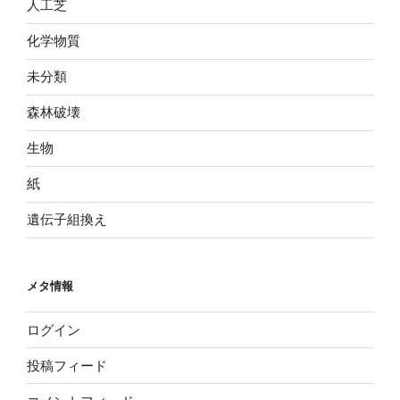
人工芝
化学物質
未分類
森林破壊
生物
紙
遺伝子組換え
メタ情報
ログイン
投稿フィード