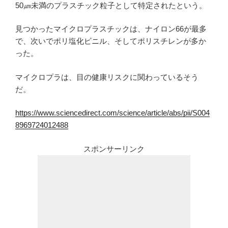
50㎛未満のプラスチック粒子として特定されたという。
見つかったマイクロプラスチックは、ナイロン66が最多
で、次いでポリ塩化ビニル、そしてポリスチレンが多か
った。
マイクロプラは、目の健康リスクに関わっているそう
だ。
https://www.sciencedirect.com/science/article/abs/pii/S004
8969724012488
スポンサーリンク