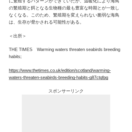
に繁殖するパターンができていたが、温暖化により海鳥
の繁殖期と餌となる生物種の最も豊富な時期とが一致し
なくなる。このため、繁殖期を変えられない脆弱な海鳥
は、生存が脅かされる可能性がある。
＜出所＞
THE TIMES Warming waters threaten seabirds breeding
habits;
https://www.thetimes.co.uk/edition/scotland/warming-
waters-threaten-seabirds-breeding-habits-g87ctqfpg
スポンサーリンク