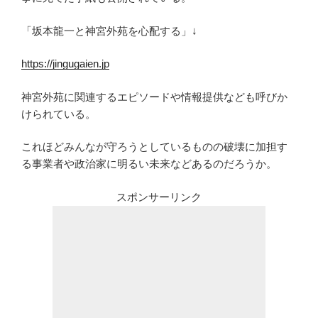
「坂本龍一と神宮外苑を心配する」↓
https://jingugaien.jp
神宮外苑に関連するエピソードや情報提供なども呼びか
けられている。
これほどみんなが守ろうとしているものの破壊に加担す
る事業者や政治家に明るい未来などあるのだろうか。
スポンサーリンク