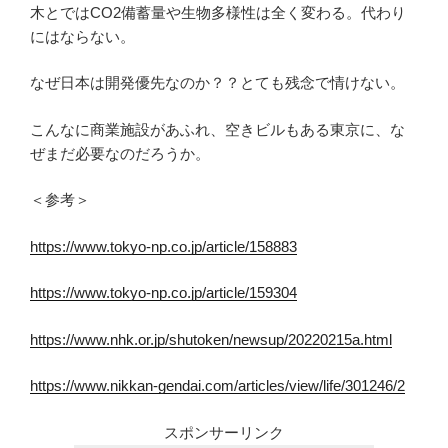
木とではCO2備蓄量や生物多様性は全く変わる。代わり
にはならない。
なぜ日本は開発優先なのか？？とても残念で情けない。
こんなに商業施設があふれ、空きビルもある東京に、な
ぜまだ必要なのだろうか。
＜参考＞
https://www.tokyo-np.co.jp/article/158883
https://www.tokyo-np.co.jp/article/159304
https://www.nhk.or.jp/shutoken/newsup/20220215a.html
https://www.nikkan-gendai.com/articles/view/life/301246/2
スポンサーリンク