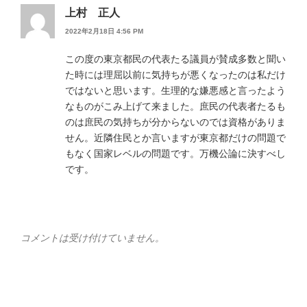
上村 正人
2022年2月18日 4:56 PM
この度の東京都民の代表たる議員が賛成多数と聞い
た時には理屈以前に気持ちが悪くなったのは私だけ
ではないと思います。生理的な嫌悪感と言ったよう
なものがこみ上げて来ました。庶民の代表者たるも
のは庶民の気持ちが分からないのでは資格がありま
せん。近隣住民とか言いますが東京都だけの問題で
もなく国家レベルの問題です。万機公論に決すべし
です。
コメントは受け付けていません。
投