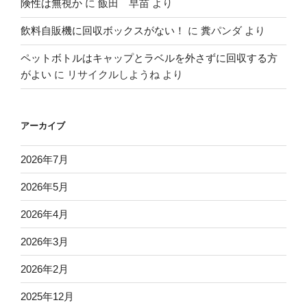
険性は無視か
に
飯田 早苗
より
飲料自販機に回収ボックスがない！
に
糞パンダ
より
ペットボトルはキャップとラベルを外さずに回収する方
がよい
に
リサイクルしようね
より
アーカイブ
2026年7月
2026年5月
2026年4月
2026年3月
2026年2月
2025年12月