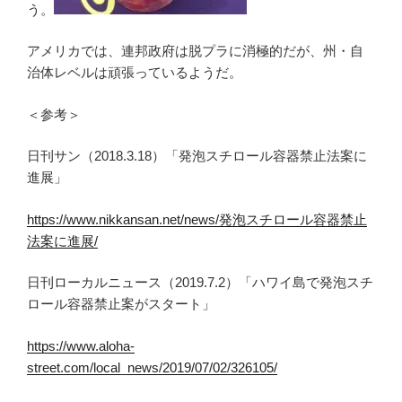
う。
アメリカでは、連邦政府は脱プラに消極的だが、州・自
治体レベルは頑張っているようだ。
＜参考＞
日刊サン（2018.3.18）「発泡スチロール容器禁止法案に
進展」
https://www.nikkansan.net/news/発泡スチロール容器禁止
法案に進展/
日刊ローカルニュース（2019.7.2）「ハワイ島で発泡スチ
ロール容器禁止案がスタート」
https://www.aloha-
street.com/local_news/2019/07/02/326105/