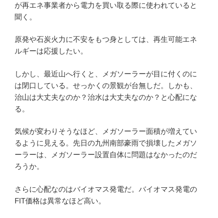
が再エネ事業者から電力を買い取る際に使われていると
聞く。
原発や石炭火力に不安をもつ身としては、再生可能エネ
ルギーは応援したい。
しかし、最近山へ行くと、メガソーラーが目に付くのに
は閉口している。せっかくの景観が台無しだ。しかも、
治山は大丈夫なのか？治水は大丈夫なのか？と心配にな
る。
気候が変わりそうなほど、メガソーラー面積が増えてい
るように見える。先日の九州南部豪雨で損壊したメガソ
ーラーは、メガソーラー設置自体に問題はなかったのだ
ろうか。
さらに心配なのはバイオマス発電だ。バイオマス発電の
FIT価格は異常なほど高い。