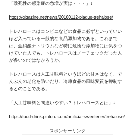
「致死性の感染症の急増が実は・・・」↓
https://gigazine.net/news/20180112-plague-trehalose/
トレハロースはコンビニなどの食品に必ずといっていい
ほど入っている一般的な食品添加物である。これまで
は、亜硝酸ナトリウムなど特に危険な添加物には気をつ
けていた人でも、トレハロースはノーチェックだった人
が多いのではなかろうか。
トレハロースは人工甘味料というほどの甘さはなく、で
んぷんの老化を防いだり、冷凍食品の風味変質を抑制す
るとのことである。
「人工甘味料と間違いやすい？トレハロースとは」↓
https://food-drink.pintoru.com/artificial-sweetener/trehalose/
スポンサーリンク