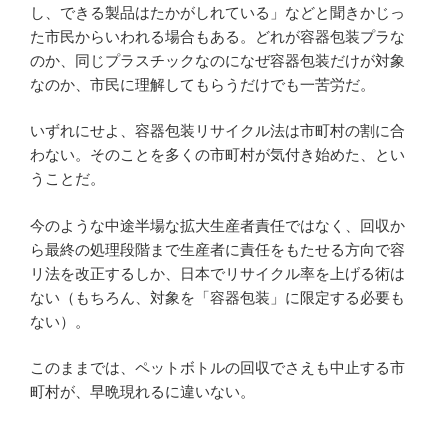
し、できる製品はたかがしれている」などと聞きかじっ
た市民からいわれる場合もある。どれが容器包装プラな
のか、同じプラスチックなのになぜ容器包装だけが対象
なのか、市民に理解してもらうだけでも一苦労だ。
いずれにせよ、容器包装リサイクル法は市町村の割に合
わない。そのことを多くの市町村が気付き始めた、とい
うことだ。
今のような中途半場な拡大生産者責任ではなく、回収か
ら最終の処理段階まで生産者に責任をもたせる方向で容
リ法を改正するしか、日本でリサイクル率を上げる術は
ない（もちろん、対象を「容器包装」に限定する必要も
ない）。
このままでは、ペットボトルの回収でさえも中止する市
町村が、早晩現れるに違いない。