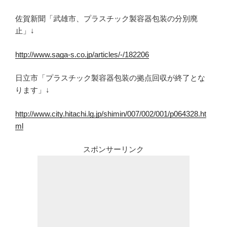
佐賀新聞「武雄市、プラスチック製容器包装の分別廃
止」↓
http://www.saga-s.co.jp/articles/-/182206
日立市「プラスチック製容器包装の拠点回収が終了とな
ります」↓
http://www.city.hitachi.lg.jp/shimin/007/002/001/p064328.ht
ml
スポンサーリンク