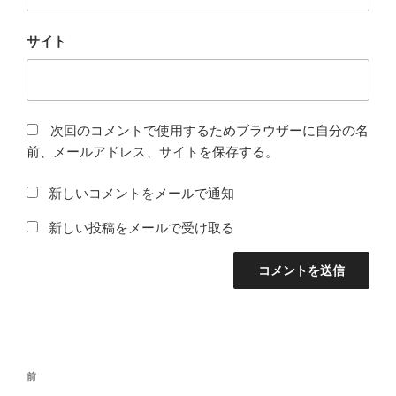
サイト
次回のコメントで使用するためブラウザーに自分の名
前、メールアドレス、サイトを保存する。
新しいコメントをメールで通知
新しい投稿をメールで受け取る
投
前
前
稿