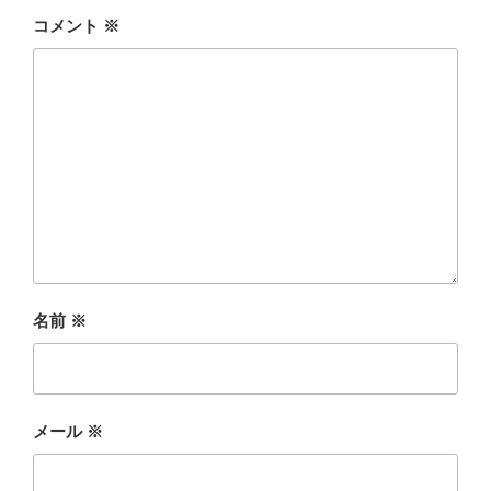
コメント
※
名前
※
メール
※