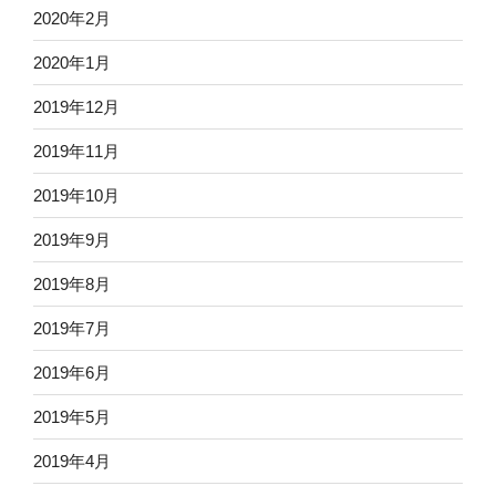
2020年2月
2020年1月
2019年12月
2019年11月
2019年10月
2019年9月
2019年8月
2019年7月
2019年6月
2019年5月
2019年4月