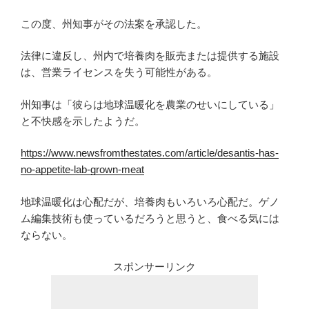
この度、州知事がその法案を承認した。
法律に違反し、州内で培養肉を販売または提供する施設
は、営業ライセンスを失う可能性がある。
州知事は「彼らは地球温暖化を農業のせいにしている」
と不快感を示したようだ。
https://www.newsfromthestates.com/article/desantis-has-
no-appetite-lab-grown-meat
地球温暖化は心配だが、培養肉もいろいろ心配だ。ゲノ
ム編集技術も使っているだろうと思うと、食べる気には
ならない。
スポンサーリンク