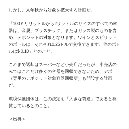
しかし、来年秋から対象を拡大する計画だ。
「100ミリリットルから2リットルのサイズのすべての容
器は、金属、プラスチック、またはガラス製のものを含
め、デポジットの対象となります。ワインとスピリット
のボトルは、それぞれ0.25ドルで交換できます。他のボト
ルは$ 0.10」とのこと。
これまで返却はスーパーなど小売店だったが、小売店の
みではこれだけ多くの容器を回収できないため、デポ
（専用のデポジット対象容器回収所）も開設する計画
だ。
環境保護団体は、この決定を「大きな前進」であると称
賛しているとのこと。
＜出典＞