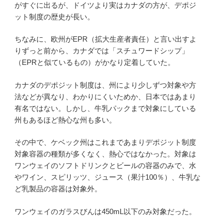
がすぐに出るが、ドイツより実はカナダの方が、デポジ
ット制度の歴史が長い。
ちなみに、欧州がEPR（拡大生産者責任）と言い出すよ
りずっと前から、カナダでは「スチュワードシップ」
（EPRと似ているもの）がかなり定着していた。
カナダのデポジット制度は、州により少しずつ対象や方
法などが異なり、わかりにくいためか、日本ではあまり
有名ではない。しかし、牛乳パックまで対象にしている
州もあるほど熱心な州も多い。
その中で、ケベック州はこれまであまりデポジット制度
対象容器の種類が多くなく、熱心ではなかった。対象は
ワンウェイのソフトドリンクとビールの容器のみで、水
やワイン、スピリッツ、ジュース（果汁100％）、牛乳な
ど乳製品の容器は対象外。
ワンウェイのガラスびんは450mL以下のみ対象だった。