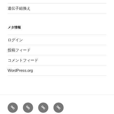
遺伝子組換え
メタ情報
ログイン
投稿フィード
コメントフィード
WordPress.org
ホ
運
サ
プ
ー
営
イ
ラ