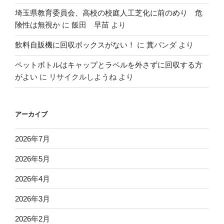
埼玉県教育委員会、高校の校庭人工芝化に前のめり 危
険性は無視か
に
飯田 早苗
より
飲料自販機に回収ボックスがない！
に
糞パンダ
より
ペットボトルはキャップとラベルを外さずに回収する方
がよい
に
リサイクルしようね
より
アーカイブ
2026年7月
2026年5月
2026年4月
2026年3月
2026年2月