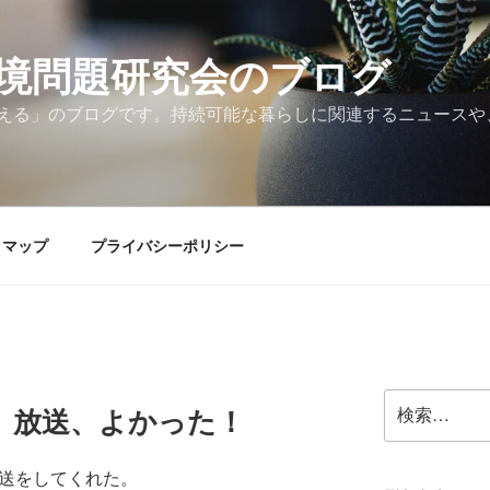
境問題研究会のブログ
える」のブログです。持続可能な暮らしに関連するニュースや
トマップ
プライバシーポリシー
検
」放送、よかった！
索:
放送をしてくれた。