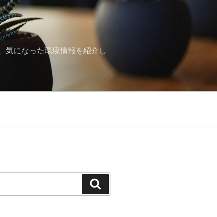
、気になった環境情報を紹介し
検
索