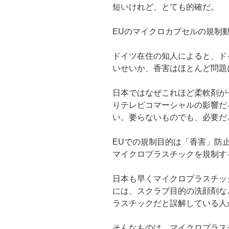
短いけれど、とても的確だ。
EUのマイクロカプセルの規制
ドイツ在住の知人によると、ド
いせいか、香害はほとんど問題
日本ではなぜこれほど柔軟剤が
りテレビコマーシャルの影響だ
い。要らないものでも、必要だ
EUでの規制目的は「香害」防
マイクロプラスチックを規制す
日本も早くマイクロプラスチッ
には、スクラブ目的の洗顔剤な
ラスチックだと誤解している人
そんなものは、マイクロプラス