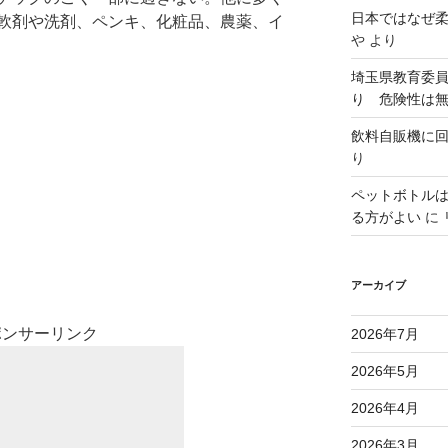
日本ではなぜ
軟剤や洗剤、ペンキ、化粧品、農薬、イ
や
より
埼玉県教育委
り 危険性は
飲料自販機に
り
ペットボトル
る方がよい
に
アーカイブ
ポンサーリンク
2026年7月
2026年5月
2026年4月
2026年3月