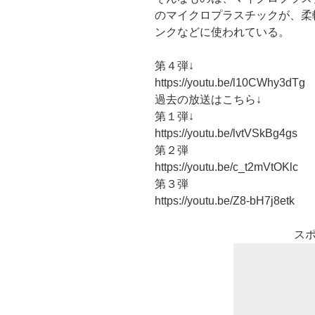
のマイクロプラスチックが、柔
ンクなどに使われている。
第４弾↓
https://youtu.be/l10CWhy3dTg
過去の放送はこちら↓
第１弾↓
https://youtu.be/lvtVSkBg4gs
第２弾
https://youtu.be/c_t2mVtOKlc
第３弾
https://youtu.be/Z8-bH7j8etk
ス