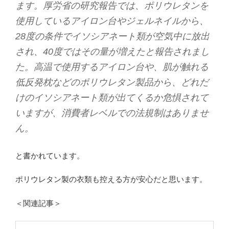
ます。厚労省の研究報告では、ポリウレタンを
使用しているアイロン台やジェルネイルから、
28度の条件でイソシアネート類が空気中に放出
され、40度ではその量が増えたと報告されまし
た。高温で使用するアイロン台や、肌が触れる
低反発枕などのポリウレタン製品から、どれだ
けのイソシアネート類が出てくるか危惧されて
いますが、消費者レベルでの法規制はありませ
ん。
と書かれています。
ポリウレタン製の衣類も控える方が安心だと思います。
＜関連記事＞