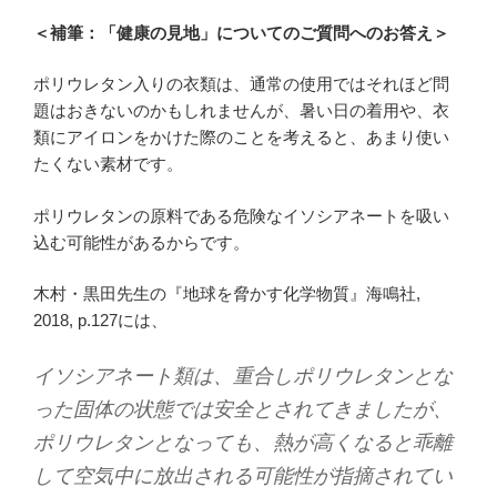
＜補筆：「健康の見地」についてのご質問へのお答え＞
ポリウレタン入りの衣類は、通常の使用ではそれほど問
題はおきないのかもしれませんが、暑い日の着用や、衣
類にアイロンをかけた際のことを考えると、あまり使い
たくない素材です。
ポリウレタンの原料である危険なイソシアネートを吸い
込む可能性があるからです。
木村・黒田先生の『地球を脅かす化学物質』海鳴社,
2018, p.127には、
イソシアネート類は、重合しポリウレタンとな
った固体の状態では安全とされてきましたが、
ポリウレタンとなっても、熱が高くなると乖離
して空気中に放出される可能性が指摘されてい