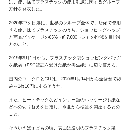
は、使い捨てプラスチックの使用削減に関するグループ
方針を発表した。
2020年中を目処に、世界のグループ全体で、店頭で使用
する使い捨てプラスチックのうち、ショッピングバッグ
と商品パッケージの85%（約7,800トン）の削減を目指す
とのこと。
2019年9月1日から、プラスチック製ショッピングバッグ
を紙袋（FSC認証を受けた紙か再生紙）に切り替える。
国内のユニクロとGUは、2020年1月14日から全店舗で紙
袋を1枚10円にするそうだ。
また、ヒートテックなどインナー類のパッケージも紙な
どへの切り替えを目指し、今夏から検証を開始するとの
こと。
そういえば子どもの頃、表面は透明のプラスチック製