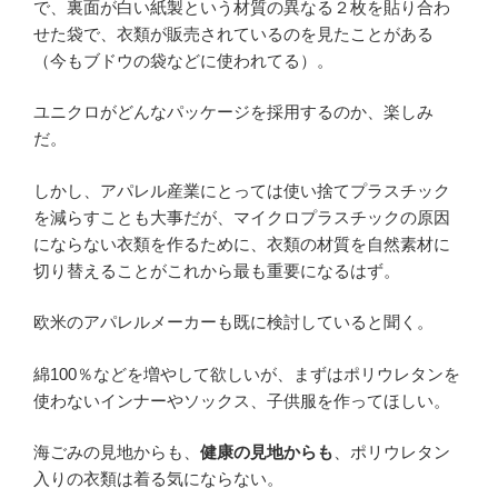
で、裏面が白い紙製という材質の異なる２枚を貼り合わ
せた袋で、衣類が販売されているのを見たことがある
（今もブドウの袋などに使われてる）。
ユニクロがどんなパッケージを採用するのか、楽しみ
だ。
しかし、アパレル産業にとっては使い捨てプラスチック
を減らすことも大事だが、マイクロプラスチックの原因
にならない衣類を作るために、衣類の材質を自然素材に
切り替えることがこれから最も重要になるはず。
欧米のアパレルメーカーも既に検討していると聞く。
綿100％などを増やして欲しいが、まずはポリウレタンを
使わないインナーやソックス、子供服を作ってほしい。
海ごみの見地からも、
健康の見地からも
、ポリウレタン
入りの衣類は着る気にならない。