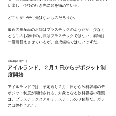
い出し、今後の行き先に頭を痛めている。
どこか良い寄付先はないものだろうか。
最近の量産品のお顔はプラスチックのようだが、少なく
ともこのお雛様のお顔はプラスチックではない。着物は
一度着替えさせているが、合成繊維ではないはずだ。
投
2024年1月20日
稿
アイルランド、２月１日からデポジット制
日:
度開始
アイルランドでは、予定通り２月１日から飲料容器のデ
ポジット制度が開始される。対象となる飲料容器の種類
は、プラスチックとアルミ、スチールの３種類だ。ガラ
スは除外された。