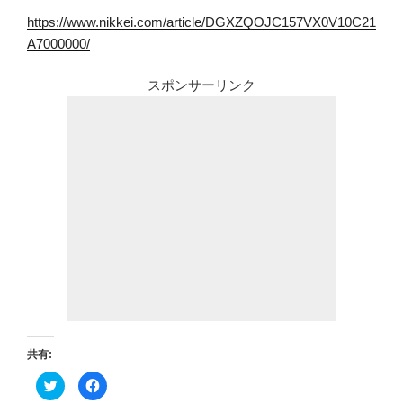
https://www.nikkei.com/article/DGXZQOJC157VX0V10C21
A7000000/
スポンサーリンク
共有:
ク
F
リ
a