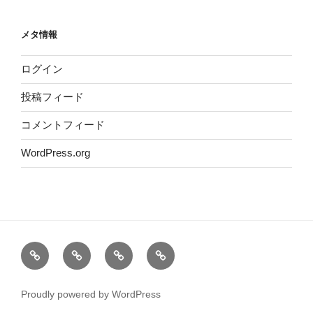
メタ情報
ログイン
投稿フィード
コメントフィード
WordPress.org
ホ
運
サ
プ
ー
営
イ
ラ
ム
者
ト
イ
Proudly powered by WordPress
情
マ
バ