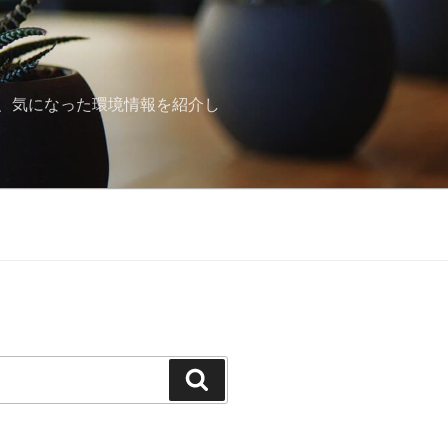
、気になった環境情報を紹介し
検
索