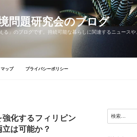
境問題研究会のブログ
える」のブログです。持続可能な暮らしに関連するニュースや
トマップ
プライバシーポリシー
検
を強化するフィリピン
索:
両立は可能か？