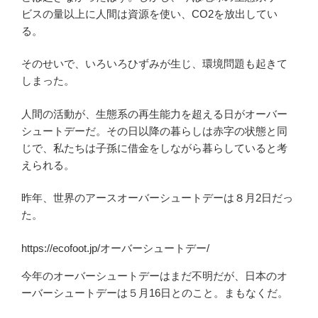
ビスの量以上に人間は資源を使い、CO2を放出してい
る。
そのせいで、いろいろひずみが生じ、環境問題も起きて
しまった。
人間の活動が、生態系の再生能力を超える日がオーバー
シュートデーだ。その日以降の暮らしは赤字の状態と同
じで、私たちは子孫に借金をしながら暮らしていると考
えられる。
昨年、世界のアースオーバーシュートデーは８月2日だっ
た。
https://ecofoot.jp/オーバーシュートデー/
今年のオーバーシュートデーはまだ不明だが、日本のオ
ーバーシュートデーは５月16日とのこと。まもなくだ。