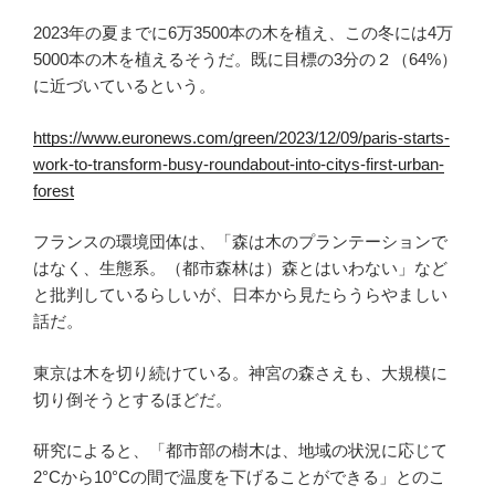
2023年の夏までに6万3500本の木を植え、この冬には4万
5000本の木を植えるそうだ。既に目標の3分の２（64%）
に近づいているという。
https://www.euronews.com/green/2023/12/09/paris-starts-
work-to-transform-busy-roundabout-into-citys-first-urban-
forest
フランスの環境団体は、「森は木のプランテーションで
はなく、生態系。（都市森林は）森とはいわない」など
と批判しているらしいが、日本から見たらうらやましい
話だ。
東京は木を切り続けている。神宮の森さえも、大規模に
切り倒そうとするほどだ。
研究によると、「都市部の樹木は、地域の状況に応じて
2°Cから10°Cの間で温度を下げることができる」とのこ