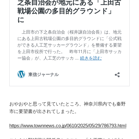
おやおやと思って見ていたところ、神奈川県内でも秦野
市に要望書が出されてしまった。
https://www.townnews.co.jp/0610/2025/05/29/786793.html