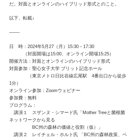
だ。対面とオンラインのハイブリッド形式とのこと。
以下、転載↓
——-
日 時：2024年5月27（月）15:30－17:30
（対面開場は15:00、オンライン開場15:25）
開催方法：対面とオンラインのハイブリッド形式
対面参加：聖心女子大学 ブリット記念ホール
（東京メトロ日比谷線広尾駅 4番出口から徒歩
1分）
オンライン参加：Zoomウェビナー
参加費：無料
プログラム：
講演１ スザンヌ・シマード氏「Mother Treeと菌根菌
ネットワークから見る
BC州の森林の価値と役割（仮）」
講演２ レイチェル・ホルト氏 「BC州の森林政策、ペ