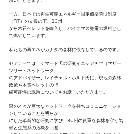
演いただきます。
一方、日本では再生可能エネルギー固定価格買取制度
（FIT）の支援の下、BC州
から木質ペレットを輸入し、バイオマス発電の燃料とし
て燃やしています。
私たちの再エネがカナダの森林に依存しているのです。
セミナーでは、シマード氏の研究イニシアチブ（マザー
ツリー・ネットワーク）
のアドバイザー、レイチェル・ホルト氏に、現地の森林
政策や木質ペレットの持
続可能性の課題についてもお話しいただきます。
森の木々が巨大なネットワークを持ちコミュニケーショ
ンしていることを明らか
にした革新的な研究に学び、BC州の貴重な森林を守り気
候と生態系の危機を回避