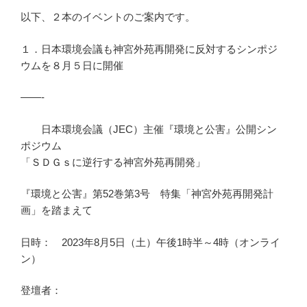
以下、２本のイベントのご案内です。
１．日本環境会議も神宮外苑再開発に反対するシンポジ
ウムを８月５日に開催
——-
日本環境会議（JEC）主催『環境と公害』公開シン
ポジウム
「ＳＤＧｓに逆行する神宮外苑再開発」
『環境と公害』第52巻第3号 特集「神宮外苑再開発計
画」を踏まえて
日時： 2023年8月5日（土）午後1時半～4時（オンライ
ン）
登壇者：