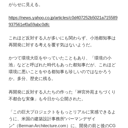
がらせに見える。
https://news.yahoo.co.jp/articles/c0d407252b5021a715589
937561ef0a59abc0dfc
これほど反対する人が多いにも関わらず、小池都知事は
再開発に対する考えを覆す気はないようだ。
かつて環境大臣をやっていたこともあり、「環境の小
池」などと呼ばれた時代もあった都知事だが、これほど
環境に悪いことをやる都知事も珍しいのではなかろう
か。多分、歴史に残る。
再開発に反対する人たちの作った「神宮外苑まちづくり
不都合な実像」も今日から公開された。
「この巨大プロジェクトをもっとリアルに実感できるよ
うに、米国の建築設計事務所“バーマンデザイ
ン”（Berman Architecture.com）に、開発の前と後のCG