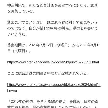
神奈川県で、新たな総合計画を策定するにあたり、意見
を募集している。
通常のパブコメと違い、既にある案に対して意見をいう
のではなく、自分が望む2040年の神奈川県の姿を書いて
よいようだ。
募集期間は、2023年7月12日（水曜日） から2023年8月15
日（火曜日）。
https://www.pref.kanagawa.jp/docs/r5k/pub/c5773391.html
ここに総合計画の関連資料などが記載されている。
https://www.pref.kanagawa.jp/docs/r5k/keikaku2024.html#s
hiryou
「2040年の神奈川を考える50の視点」を眺め、日本の森
林面積も神奈川県の森林面積もこんなに減ったのか、人