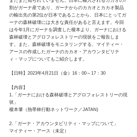
まだまだ知られていません。日本に輸入されるカカオの7
割がガーナ産であり、ガーナからのカカオとカカオ製品
の輸出先の第2位が日本であることから、日本にとってガ
ーナの森林破壊には大きな責任があると言えます。今回
は今年1月にガーナを調査した榎本より、ガーナにおける
森林破壊とアグロフォレストリーの現状をご報告しま
す。また、森林破壊をモニタリングする、マイティー・
アースの作成したガーナのカカオ・アカウンタビリテ
ィ・マップについてもご紹介します。
【日時】2023年4月21日（金）16：00～17：30
【内容】
1.「ガーナにおける森林破壊とアグロフォレストリーの現
状」
榎本肇（熱帯林行動ネットワーク／JATAN)
2.「ガーナ・アカウンタビリティ・マップについて」
マイティー・アース（未定）