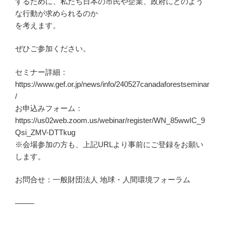
するために、私たち日本の市民や企業、政府にどのよう
な行動が求められるのか
を考えます。
ぜひご参加ください。
セミナー詳細：
https://www.gef.or.jp/news/info/240527canadaforestseminar
/
お申込みフォーム：
https://us02web.zoom.us/webinar/register/WN_85wwIC_9
Qsi_ZMV-DTTkug
※会場参加の方も、上記URLより事前にご登録をお願い
します。
お問合せ：一般財団法人 地球・人間環境フォーラム
——–