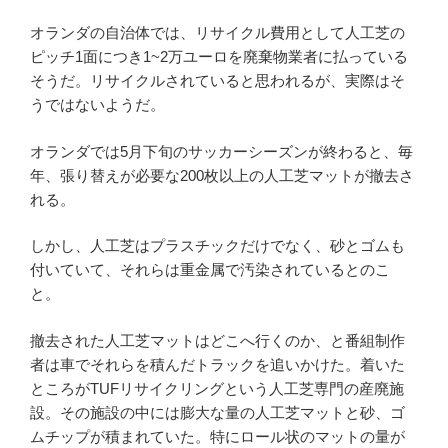
オランダの自治体では、リサイクル費用として人工芝の
ピッチ1面につき1~2万ユーロを廃棄物業者に払っている
そうだ。リサイクルされていると思われるが、実際はそ
うではないようだ。
オランダでは5月下旬のサッカーシーズンが終わると、毎
年、張り替えが必要な200枚以上の人工芝マットが撤去さ
れる。
しかし、人工芝はプラスチックだけでなく、砂とゴムも
付いていて、それらは重金属で汚染されているとのこ
と。
撤去された人工芝マットはどこへ行くのか、と番組制作
者は車でそれらを積んだトラックを追いかけた。着いた
ところがTUFリサイクリングという人工芝専門の産廃施
設。その施設の中には膨大な量の人工芝マットと砂、ゴ
ムチップが積まれていた。特にロール状のマットの量が