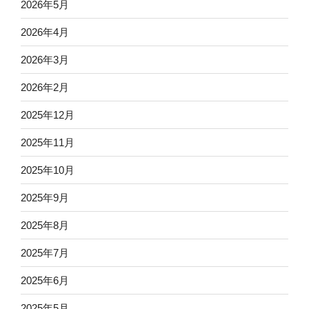
2026年5月
2026年4月
2026年3月
2026年2月
2025年12月
2025年11月
2025年10月
2025年9月
2025年8月
2025年7月
2025年6月
2025年5月