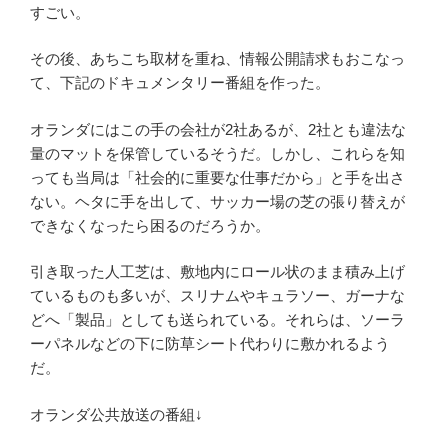
すごい。
その後、あちこち取材を重ね、情報公開請求もおこなっ
て、下記のドキュメンタリー番組を作った。
オランダにはこの手の会社が2社あるが、2社とも違法な
量のマットを保管しているそうだ。しかし、これらを知
っても当局は「社会的に重要な仕事だから」と手を出さ
ない。ヘタに手を出して、サッカー場の芝の張り替えが
できなくなったら困るのだろうか。
引き取った人工芝は、敷地内にロール状のまま積み上げ
ているものも多いが、スリナムやキュラソー、ガーナな
どへ「製品」としても送られている。それらは、ソーラ
ーパネルなどの下に防草シート代わりに敷かれるよう
だ。
オランダ公共放送の番組↓