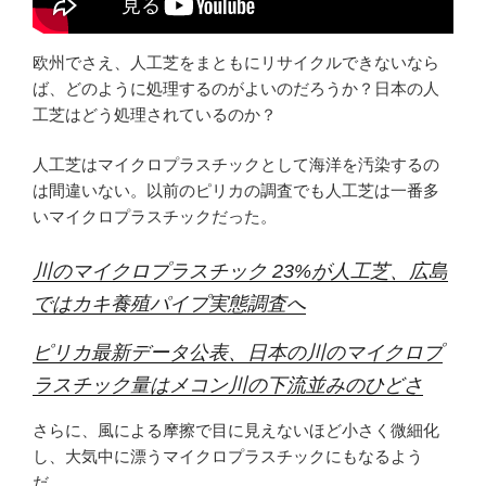
欧州でさえ、人工芝をまともにリサイクルできないなら
ば、どのように処理するのがよいのだろうか？日本の人
工芝はどう処理されているのか？
人工芝はマイクロプラスチックとして海洋を汚染するの
は間違いない。以前のピリカの調査でも人工芝は一番多
いマイクロプラスチックだった。
川のマイクロプラスチック 23%が人工芝、広島
ではカキ養殖パイプ実態調査へ
ピリカ最新データ公表、日本の川のマイクロプ
ラスチック量はメコン川の下流並みのひどさ
さらに、風による摩擦で目に見えないほど小さく微細化
し、大気中に漂うマイクロプラスチックにもなるよう
だ。