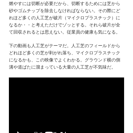
燃やすには切断が必要だから、切断するためには芝から
砂やゴムチップを除去しなければならない。その際にど
れほど多くの人工芝が破片（マイクロプラスチック）に
なるか・・と考えただけでゾッとする。それら破片が全
て回収されるとは思えない。従業員の健康も気になる。
下の動画も人工芝がテーマだ。人工芝のフィールドから
どれほど多くの芝が剥がれ落ち、マイクロプラスチック
になるかも、この映像でよくわかる。グラウンド横の側
溝や道ばたに溜まっている大量の人工芝が不気味だ。