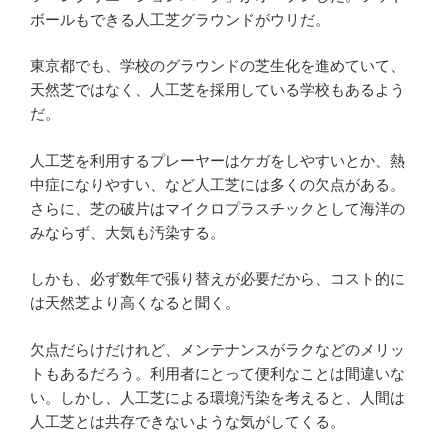
ボールもできる人工芝グラウンドがウリだ。
東京都でも、学校のグラウンドの芝生化を進めていて、
天然芝ではなく、人工芝を採用している学校もあるよう
だ。
人工芝を利用するプレーヤーはケガをしやすいとか、熱
中症になりやすい、など人工芝には多くの欠点がある。
さらに、芝の破片はマイクロプラスチックとして海洋の
みならず、大気も汚染する。
しかも、必ず数年で張り替えが必要だから、コスト的に
は天然芝より高くなると聞く。
欠点だらけだけれど、メンテナンスがラクなどのメリッ
トもあるだろう。利用者にとって便利なことは間違いな
い。しかし、人工芝による環境汚染を考えると、人間は
人工芝とは共存できないような気がしてくる。