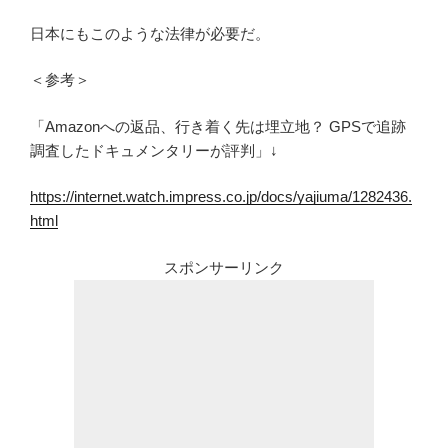
日本にもこのような法律が必要だ。
＜参考＞
「Amazonへの返品、行き着く先は埋立地？ GPSで追跡
調査したドキュメンタリーが評判」↓
https://internet.watch.impress.co.jp/docs/yajiuma/1282436.
html
スポンサーリンク