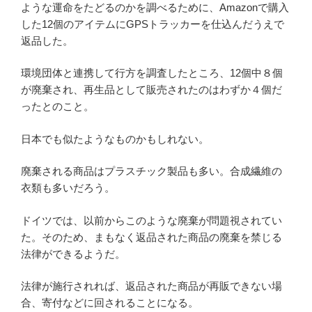
ような運命をたどるのかを調べるために、Amazonで購入
した12個のアイテムにGPSトラッカーを仕込んだうえで
返品した。
環境団体と連携して行方を調査したところ、12個中８個
が廃棄され、再生品として販売されたのはわずか４個だ
ったとのこと。
日本でも似たようなものかもしれない。
廃棄される商品はプラスチック製品も多い。合成繊維の
衣類も多いだろう。
ドイツでは、以前からこのような廃棄が問題視されてい
た。そのため、まもなく返品された商品の廃棄を禁じる
法律ができるようだ。
法律が施行されれば、返品された商品が再販できない場
合、寄付などに回されることになる。