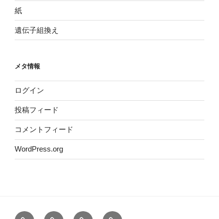
紙
遺伝子組換え
メタ情報
ログイン
投稿フィード
コメントフィード
WordPress.org
ホ
運
サ
プ