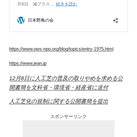
https://www.ows-npo.org/blog/topics/entry-1975.html
https://www.jean.jp
12月8日に人工芝の普及の取りやめを求める公
開書簡を文科省・環境省・経産省に送付
⼈⼯芝化の規制に関する公開書簡を提出
スポンサーリンク