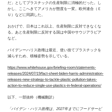
だ」としてプラスチックの生産制限に消極的だった。し
かし、ここへきてアメリカが態度を一変。欧州連合（Ｅ
Ｕ）などに同調した。
おかげで、日本はこれ以上、生産制限に反対できなくな
る。あと生産制限に反対する国は中国やサウジアラビア
など。
バイデンーハリス政権は最近、使い捨てプラスチックを
減らすため、積極姿勢を示している。
https://www.whitehouse.gov/briefing-room/statements-
releases/2024/07/19/fact-sheet-biden-harris-administration-
releases-new-strategy-to-tackle-plastic-pollution-takes-
action-to-reduce-single-use-plastics-in-federal-operations/
以下、一部抜粋（機械翻訳）
「バイデン・ハリス政権は、2027年までにフードサービ