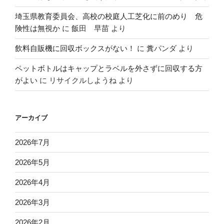
埼玉県教育委員会、高校の校庭人工芝化に前のめり 危
険性は無視か
に
飯田 早苗
より
飲料自販機に回収ボックスがない！
に
糞パンダ
より
ペットボトルはキャップとラベルを外さずに回収する方
がよい
に
リサイクルしようね
より
アーカイブ
2026年7月
2026年5月
2026年4月
2026年3月
2026年2月