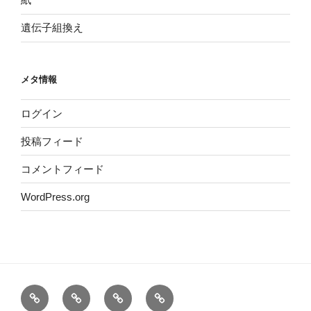
遺伝子組換え
メタ情報
ログイン
投稿フィード
コメントフィード
WordPress.org
ホ
運
サ
プ
ー
営
イ
ラ