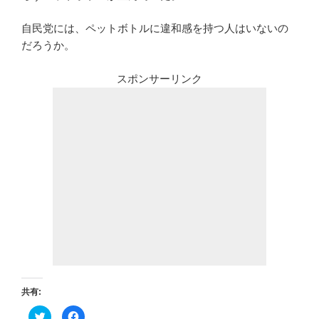
自民党には、ペットボトルに違和感を持つ人はいないの
だろうか。
スポンサーリンク
共有:
ク
F