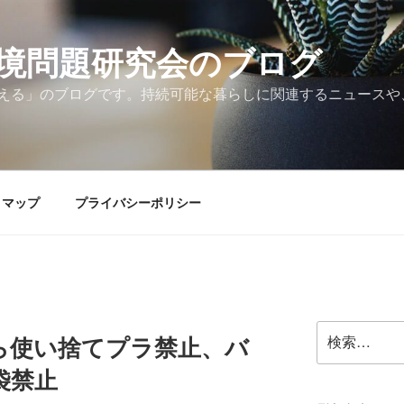
境問題研究会のブログ
える」のブログです。持続可能な暮らしに関連するニュースや
トマップ
プライバシーポリシー
検
ら使い捨てプラ禁止、バ
索:
袋禁止