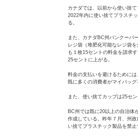
カナダでは、以前から使い捨て
2022年内に使い捨てプラスチ
る。
また、カナダBC州バンクーバ
レジ袋（堆肥化可能なレジ袋を
も１枚15セントの料金を請求す
25セントに上がる。
料金の支払いを避けるためには
既に多くの消費者がマイバッグ
また、使い捨てカップは25セ
BC州では既に20以上の自治
作成している。昨年７月、州政
い捨てプラスチック製品を禁止