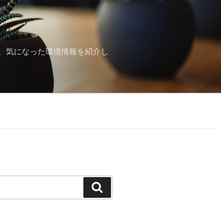
、気になった環境情報を紹介し
検
索