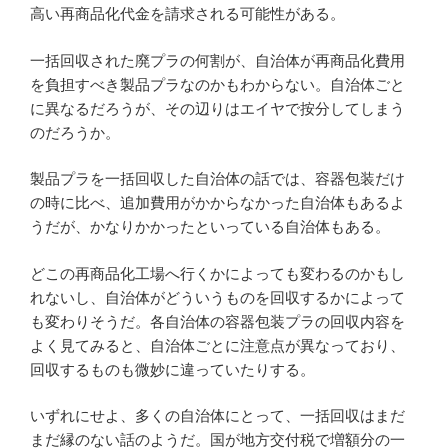
高い再商品化代金を請求される可能性がある。
一括回収された廃プラの何割が、自治体が再商品化費用
を負担すべき製品プラなのかもわからない。自治体ごと
に異なるだろうが、その辺りはエイヤで按分してしまう
のだろうか。
製品プラを一括回収した自治体の話では、容器包装だけ
の時に比べ、追加費用がかからなかった自治体もあるよ
うだが、かなりかかったといっている自治体もある。
どこの再商品化工場へ行くかによっても変わるのかもし
れないし、自治体がどういうものを回収するかによって
も変わりそうだ。各自治体の容器包装プラの回収内容を
よく見てみると、自治体ごとに注意点が異なっており、
回収するものも微妙に違っていたりする。
いずれにせよ、多くの自治体にとって、一括回収はまだ
まだ縁のない話のようだ。国が地方交付税で増額分の一