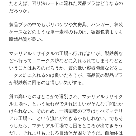
たとえば、容リ法ルートに流れた製品プラはどうなるの
だろうか。
製品プラの中でもポリバケツや文房具、ハンガー、衣装
ケースなどのような単一素材のものは、容器包装よりも
断然品質が良い。
マテリアルリサイクルの工場へ行けばよいが、製鉄所な
どへ行って、コークス炉などに入れられてしまうなどと
いうことはあるのだろうか。質の低い容器包装などをコ
ークス炉に入れるのは良いだろうが、高品質の製品プラ
が製鉄所に回るのは惜しい気がする。
質の高いものはどこかで選別され、マテリアルリサイク
ル工場へ、という流れができればよいがそんな手間はか
けられない。そのため、一括回収のプラはすべてマテリ
アル工場へ、という流れができるかもしれない。でもそ
うしたら、マテリアル工場でも困るところが出てきそう
だし、それよりもむしろ自治体が困りそうだ。自治体は