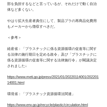
部を負担するなどと言っているが、それだけで動く自治
体など多くない。
やはり拡大生産者責任にして、製品プラの再商品化費用
もメーカーから徴収すべきだ。
＜参考＞
経産省：「プラスチックに係る資源循環の促進等に関す
る法律の施行期日を定める政令」及び「プラスチックに
係る資源循環の促進等に関する法律施行令」が閣議決定
されました↓
https://www.meti.go.jp/press/2021/01/20220114001/202201
14001.html
環境省：「プラスチック資源循環法関連」
https://www.env.go.jp/recycle/plastic/circulation.html