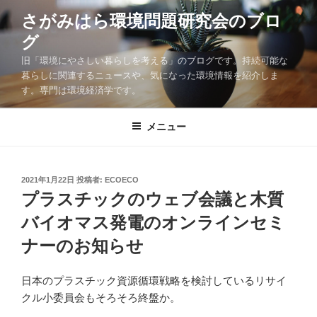
コ
さがみはら環境問題研究会のブロ
ン
グ
テ
ン
旧「環境にやさしい暮らしを考える」のブログです。持続可能な
ツ
暮らしに関連するニュースや、気になった環境情報を紹介しま
す。専門は環境経済学です。
へ
ス
キ
メニュー
ッ
プ
投
2021年1月22日
投稿者:
ECOECO
稿
プラスチックのウェブ会議と木質
日:
バイオマス発電のオンラインセミ
ナーのお知らせ
日本のプラスチック資源循環戦略を検討しているリサイ
クル小委員会もそろそろ終盤か。