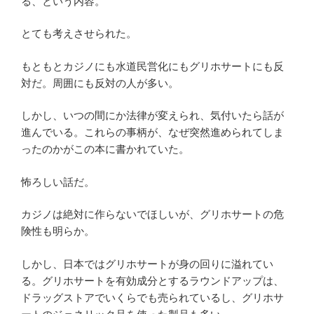
る、という内容。
とても考えさせられた。
もともとカジノにも水道民営化にもグリホサートにも反
対だ。周囲にも反対の人が多い。
しかし、いつの間にか法律が変えられ、気付いたら話が
進んでいる。これらの事柄が、なぜ突然進められてしま
ったのかがこの本に書かれていた。
怖ろしい話だ。
カジノは絶対に作らないでほしいが、グリホサートの危
険性も明らか。
しかし、日本ではグリホサートが身の回りに溢れてい
る。グリホサートを有効成分とするラウンドアップは、
ドラッグストアでいくらでも売られているし、グリホサ