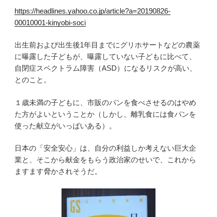
https://headlines.yahoo.co.jp/article?a=20190826-
00010001-kinyobi-soci
出生前および出生後1年目までにグリホサートなどの農薬
に曝露した子どもが、曝露していない子どもに比べて、
自閉症スペクトラム障害（ASD）になるリスクが高い、
とのこと。
１歳未満の子どもに、市販のパンを食べさせるのはやめ
た方がよいということか（しかし、離乳食には食パンを
使った献立がいっぱいある）。
日本の「安全安心」は、自分の利益しか考えない巨大企
業と、そこから献金をもらう政治家のせいで、これから
ますます脅かされそうだ。