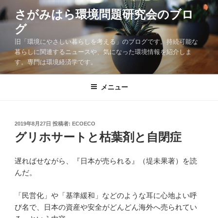
コ
さがみはら環境問題研究会のブロ
ン
グ
テ
ン
旧「環境にやさしい暮らしを考える」のブログです。持続可能な
ツ
暮らしに関連するニュースや、気になった環境情報を紹介しま
す。専門は環境経済学です。
へ
ス
キ
メニュー
ッ
プ
投
2019年8月27日
投稿者:
ECOECO
稿
グリホサートと枯葉剤と自閉症
日:
遅ればせながら、『日本が売られる』（堤未果著）を読
んだ。
「民営化」や「基準緩和」などのような耳に心地よい呼
び名で、日本の資産や安全がどんどん海外へ売られてい