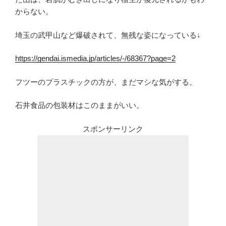
からない。
埼玉の武甲山など爆破されて、無残な姿になっている↓
https://gendai.ismedia.jp/articles/-/68367?page=2
フツーのプラスチックの方が、まだマシな気がする。
石井食品の包装材はこのままがいい。
スポンサーリンク