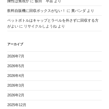
険性は無視か
に
飯田 早苗
より
飲料自販機に回収ボックスがない！
に
糞パンダ
より
ペットボトルはキャップとラベルを外さずに回収する方
がよい
に
リサイクルしようね
より
アーカイブ
2026年7月
2026年5月
2026年4月
2026年3月
2026年2月
2025年12月