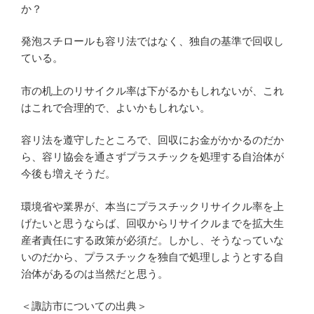
か？
発泡スチロールも容リ法ではなく、独自の基準で回収し
ている。
市の机上のリサイクル率は下がるかもしれないが、これ
はこれで合理的で、よいかもしれない。
容リ法を遵守したところで、回収にお金がかかるのだか
ら、容リ協会を通さずプラスチックを処理する自治体が
今後も増えそうだ。
環境省や業界が、本当にプラスチックリサイクル率を上
げたいと思うならば、回収からリサイクルまでを拡大生
産者責任にする政策が必須だ。しかし、そうなっていな
いのだから、プラスチックを独自で処理しようとする自
治体があるのは当然だと思う。
＜諏訪市についての出典＞