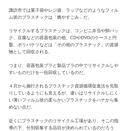
諏訪市では菓子袋やレジ袋、ラップなどのようなフィル
ム状のプラスチックは「燃やすごみ」だ。
リサイクルするプラスチックは、コンビニ弁当や卵パッ
ク、豆腐などの容器包装の他、CDやDVDのケースと円
盤、ポリバケツなどは「その他のプラスチック」の資源
物として回収される。
つまり、容器包装プラと製品プラの中でリサイクルしや
すいものだけを一括回収しているのだ。
４月から施行されるプラスチック資源循環促進法を先取
りしているようにも見えるが、違いはリサイクルしにく
い薄いフィルム状の柔らかいプラスチックをハナから集
めない点だ。
近くにプラスチックのリサイクル工場があり、そこの指
導の下、分別収集する品目が決められているのだろう