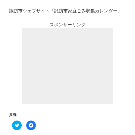
諏訪市ウェブサイト「諏訪市家庭ごみ収集カレンダー」
スポンサーリンク
共有:
ク
F
リ
a
ッ
c