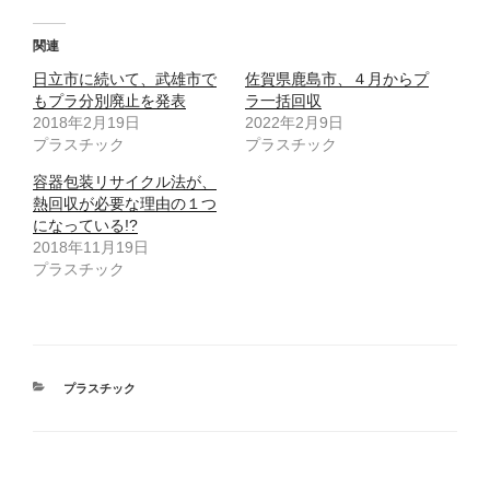
ク
e
し
b
て
o
T
o
関連
w
k
i
で
日立市に続いて、武雄市で
t
共
佐賀県鹿島市、４月からプ
t
有
もプラ分別廃止を発表
ラ一括回収
e
す
r
る
2018年2月19日
2022年2月9日
で
に
プラスチック
共
は
プラスチック
有
ク
(
リ
容器包装リサイクル法が、
新
ッ
し
ク
熱回収が必要な理由の１つ
い
し
ウ
て
になっている!?
ィ
く
2018年11月19日
ン
だ
ド
さ
プラスチック
ウ
い
で
(
開
新
き
し
ま
い
す
ウ
)
ィ
ン
ド
カ
プラスチック
ウ
で
テ
開
ゴ
き
ま
リ
す
ー
)