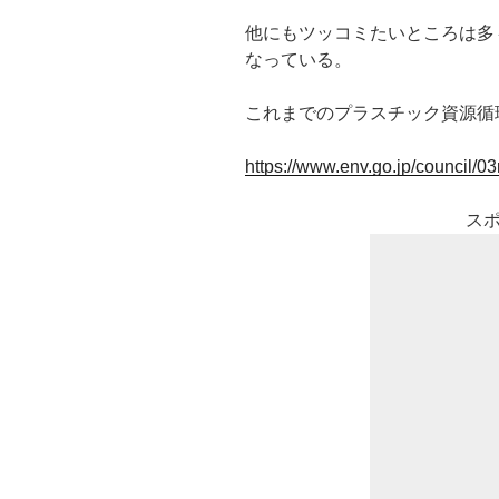
他にもツッコミたいところは多
なっている。
これまでのプラスチック資源循
https://www.env.go.jp/council/0
ス