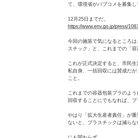
て、環境省がパブコメを募集し
12月25日までだ。
https://www.env.go.jp/press/108
今回の施策で気になるところは
スチック」と、これまでの「容
これが正式決定すると、市民生
私自身、一括回収には賛成だが
こと。
これまでの容器包装プラのよう
回収することにでもなれば、プ
やはり「拡大生産者責任」が重
ないと、プラスチックは減らな
にも関わらず、