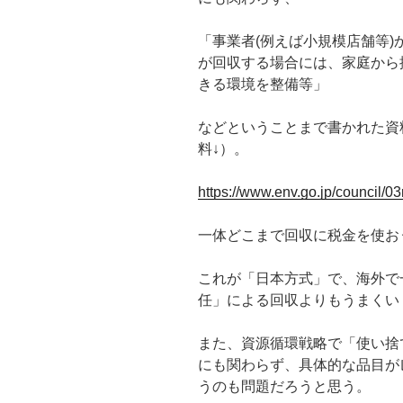
「事業者(例えば小規模店舗等
が回収する場合には、家庭から
きる環境を整備等」
などということまで書かれた資料
料↓）。
https://www.env.go.jp/council/0
一体どこまで回収に税金を使お
これが「日本方式」で、海外で
任」による回収よりもうまくい
また、資源循環戦略で「使い捨
にも関わらず、具体的な品目が
うのも問題だろうと思う。