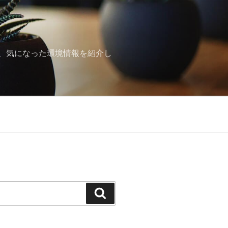
、気になった環境情報を紹介し
検
索