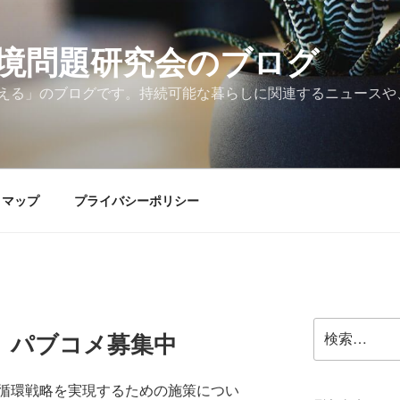
境問題研究会のブログ
える」のブログです。持続可能な暮らしに関連するニュースや
トマップ
プライバシーポリシー
検
、パブコメ募集中
索:
循環戦略を実現するための施策につい