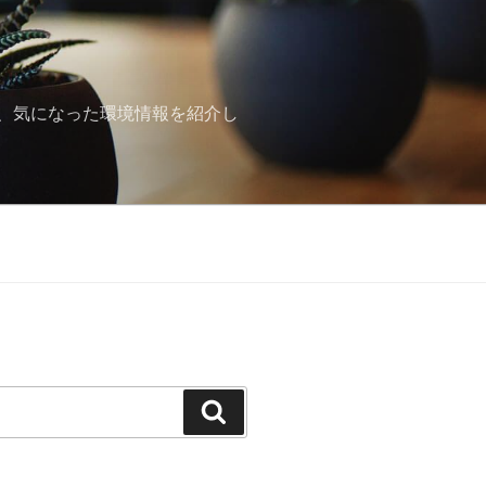
、気になった環境情報を紹介し
検
索