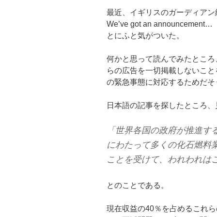
最近、イギリスのガーディアン
We’ve got an announ
とにふと気がついた。
何かと思って読んでみたところ
らの広告を一切掲載しないこと
の緊急事態に対応するためだそ
日本語の記事を探したところ、
「世界各国の政府が推進す
にわたって多くの化石燃料
ことを受けて、われわれは
とのことである。
現在収益の40％を占めるこれ