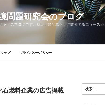
境問題研究会のブログ
える」のブログです。持続可能な暮らしに関連するニュースや
トマップ
プライバシーポリシー
検
化石燃料企業の広告掲載
索: