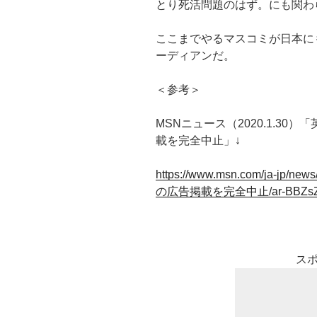
とり死活問題のはず。にも関わ
ここまでやるマスコミが日本に
ーディアンだ。
＜参考＞
MSNニュース（2020.1.3
載を完全中止」↓
https://www.msn.com/ja-
の広告掲載を完全中止/ar-BBZsZ
ス