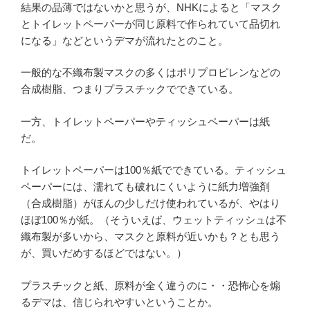
結果の品薄ではないかと思うが、NHKによると「マスク
とトイレットペーパーが同じ原料で作られていて品切れ
になる」などというデマが流れたとのこと。
一般的な不織布製マスクの多くはポリプロピレンなどの
合成樹脂、つまりプラスチックでできている。
一方、トイレットペーパーやティッシュペーパーは紙
だ。
トイレットペーパーは100％紙でできている。ティッシュ
ペーパーには、濡れても破れにくいように紙力増強剤
（合成樹脂）がほんの少しだけ使われているが、やはり
ほぼ100％が紙。（そういえば、ウェットティッシュは不
織布製が多いから、マスクと原料が近いかも？とも思う
が、買いだめするほどではない。）
プラスチックと紙、原料が全く違うのに・・恐怖心を煽
るデマは、信じられやすいということか。