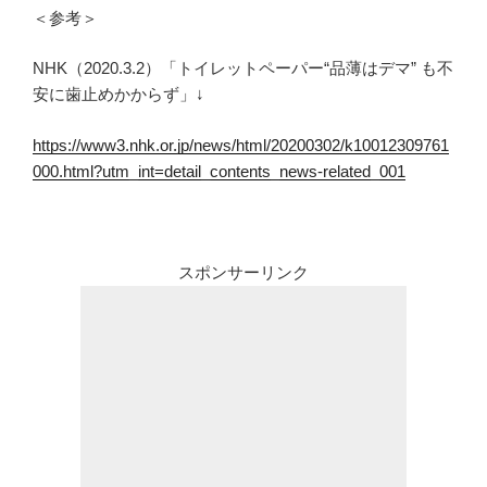
＜参考＞
NHK（2020.3.2）「トイレットペーパー“品薄はデマ” も不
安に歯止めかからず」↓
https://www3.nhk.or.jp/news/html/20200302/k10012309761
000.html?utm_int=detail_contents_news-related_001
スポンサーリンク