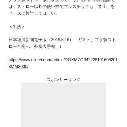
は、ストロー以外の使い捨てプラスチックも「禁止」を
ベースに検討してほしい。
＜出所＞
日本経済新聞電子版（2018.8.16）「ガスト、プラ製スト
ロー全廃へ 外食大手初」↓
https://www.nikkei.com/article/DGXMZO342228101608201
8MM8000/
スポンサーリンク