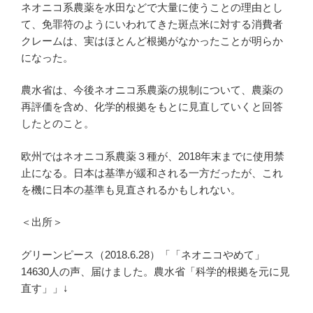
ネオニコ系農薬を水田などで大量に使うことの理由とし
て、免罪符のようにいわれてきた斑点米に対する消費者
クレームは、実はほとんど根拠がなかったことが明らか
になった。
農水省は、今後ネオニコ系農薬の規制について、農薬の
再評価を含め、化学的根拠をもとに見直していくと回答
したとのこと。
欧州ではネオニコ系農薬３種が、2018年末までに使用禁
止になる。日本は基準が緩和される一方だったが、これ
を機に日本の基準も見直されるかもしれない。
＜出所＞
グリーンピース（2018.6.28）「「ネオニコやめて」
14630人の声、届けました。農水省「科学的根拠を元に見
直す」」↓