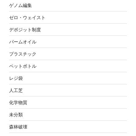
ゲノム編集
ゼロ・ウェイスト
デポジット制度
パームオイル
プラスチック
ペットボトル
レジ袋
人工芝
化学物質
未分類
森林破壊