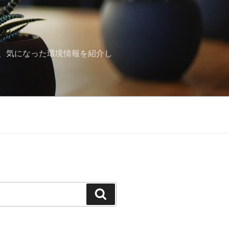
、気になった環境情報を紹介し
検
索