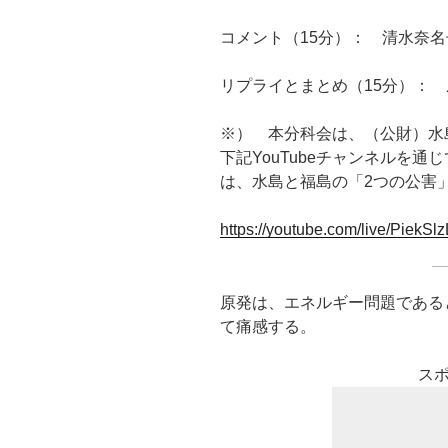
コメント（15分）： 清水奈
リプライとまとめ（15分）：
※） 本分科会は、（公財）水
下記YouTubeチャンネルを
は、水島と福島の「2つの公害
https://youtube.com/live/PiekSl
原発は、エネルギー問題である
て痛感する。
ス