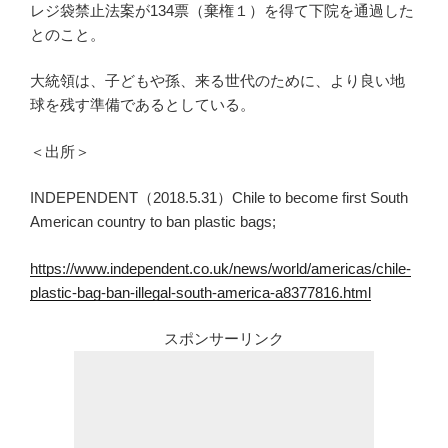
レジ袋禁止法案が134票（棄権１）を得て下院を通過した
とのこと。
大統領は、子どもや孫、来る世代のために、より良い地
球を残す準備であるとしている。
＜出所＞
INDEPENDENT（2018.5.31）Chile to become first South
American country to ban plastic bags;
https://www.independent.co.uk/news/world/americas/chile-
plastic-bag-ban-illegal-south-america-a8377816.html
スポンサーリンク