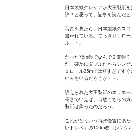
日本製紙クレシアが大王製紙を
許？と思って、記事を読んだと
写真を見たら、日本製紙のスコッ
書かれている。てっきり１ロール
ル・・。
たった75m巻でなんで３倍巻？
だ。確かにダブルだからシング
１ロール25mでは短すぎてすぐ
い人もいるだろうが・・。
訴えられた大王製紙のエリエール
長さでいえば、当然こちらの方
製紙は焦ったのだろう。
これがどういう特許侵害にあた
いトレペ」の100m巻（シング