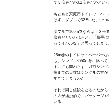
で３倍巻だの3.2倍巻だのとい
もともと家庭用トイレットペー
はず。ダブルで32.5mだ。い
ダブルで100m巻ならば「３倍
倍巻だといわれると、「勝手に
ってイバルな」と思ってしまう
25m巻のトイレットペーパー
も、シングルの50m巻に比べ
ず。にも関わらず、以前シング
換までの日数はシングルの方が
すぎてしまうのだ。
それで同じ値段をとるのだから
の方が経済的で、パッケージや
いる。