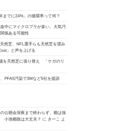
0年までに24%」の循環率って何？
の血中にマイクロプラが多い。大気汚
と関係ある可能性
天然芝、NFL選手らも天然芝を望み
eCost」と声を上げる
習場を天然芝に張り替え 「ケガのリ
、PFAS汚染で3Mなど5社を提訴
発の公聴会深夜まで終わらず、都は強
り 小池都政は大丈夫？
に
きーこ
よ