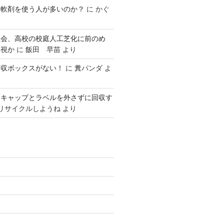
柔軟剤を使う人が多いのか？
に
かぐ
員会、高校の校庭人工芝化に前のめ
無視か
に
飯田 早苗
より
回収ボックスがない！
に
糞パンダ
よ
はキャップとラベルを外さずに回収す
リサイクルしようね
より