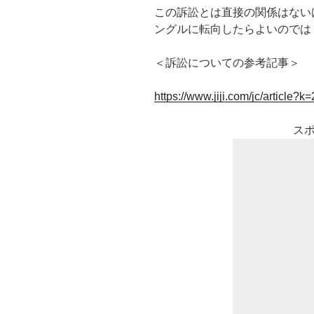
この訴訟とは直接の関係はない
ングルに転向したらよいのでは
＜訴訟についての参考記事＞
https://www.jiji.com/jc/articl
ス