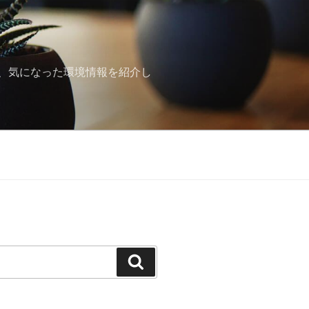
、気になった環境情報を紹介し
検
索