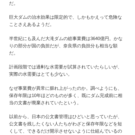
だ。
巨大ダムの治水効果は限定的で、しかもかえって危険な
ことさえあるようだ。
半世紀にも及んだ大滝ダムの総事業費は3640億円。かな
りの部分が国の負担だが、奈良県の負担分も相当な額
だ。
計画段階では過剰な水需要が試算されていたらしいが、
実際の水需要はとても少ない。
なぜ事業費が異常に膨れ上がったのか。調べようにも、
保存年限は10年ほどのものが多く、既にダム完成前に相
当の文書が廃棄されていたという。
以前から、日本の公文書管理はひどいと思っていたが、
公文書を残したくない人たちがわざと保存年限などを短
くして、できるだけ開示させないように仕組んでいるの