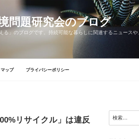
境問題研究会のブログ
える」のブログです。持続可能な暮らしに関連するニュースや
トマップ
プライバシーポリシー
検
00%リサイクル」は違反
索: