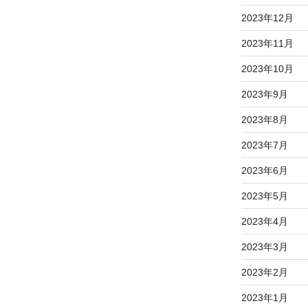
2023年12月
2023年11月
2023年10月
2023年9月
2023年8月
2023年7月
2023年6月
2023年5月
2023年4月
2023年3月
2023年2月
2023年1月