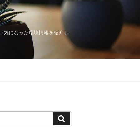
、気になった環境情報を紹介し
検
索