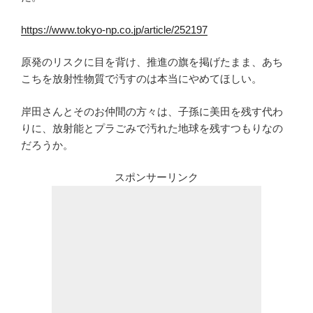
https://www.tokyo-np.co.jp/article/252197
原発のリスクに目を背け、推進の旗を掲げたまま、あち
こちを放射性物質で汚すのは本当にやめてほしい。
岸田さんとそのお仲間の方々は、子孫に美田を残す代わ
りに、放射能とプラごみで汚れた地球を残すつもりなの
だろうか。
スポンサーリンク