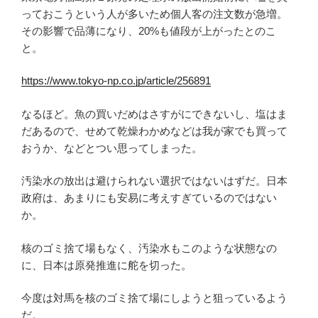
っておこうという人が多いため個人客の注文数が急増。
その影響で品薄になり、20%も値段が上がったとのこ
と。
https://www.tokyo-np.co.jp/article/256891
なるほど。魚の買いだめはさすがにできないし、塩はま
だあるので、せめて乾燥わかめなどは我が家でも買って
おうか、などとつい思ってしまった。
汚染水の放出は避けられない選択ではないはずだ。日本
政府は、あまりにも安易に考えすぎているのではない
か。
核のゴミ捨て場もなく、汚染水もこのような状態なの
に、日本は原発推進に舵を切った。
今度は対馬を核のゴミ捨て場にしようと狙っているよう
だ。